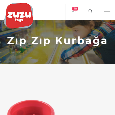
TR
Zıp Zıp Kurbağa