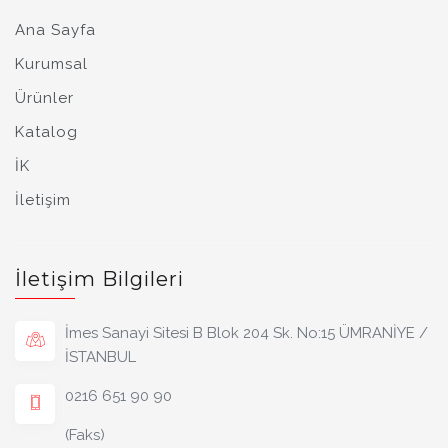
Ana Sayfa
Kurumsal
Ürünler
Katalog
İK
İletişim
İletişim Bilgileri
İmes Sanayi Sitesi B Blok 204 Sk. No:15 ÜMRANİYE /
İSTANBUL
0216 651 90 90
(Faks)