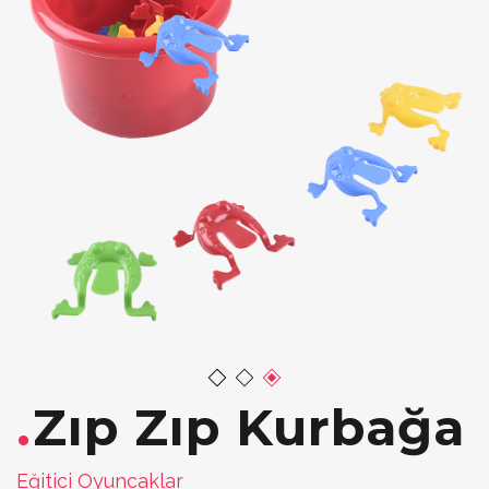
Zıp Zıp Kurbağa
Eğitici Oyuncaklar