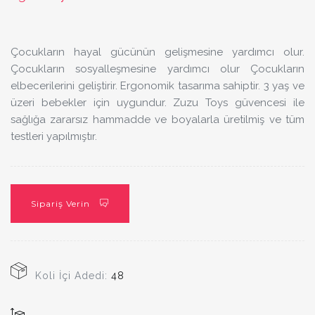
Çocukların hayal gücünün gelişmesine yardımcı olur.
Çocukların sosyalleşmesine yardımcı olur Çocukların
elbecerilerini geliştirir. Ergonomik tasarıma sahiptir. 3 yaş ve
üzeri bebekler için uygundur. Zuzu Toys güvencesi ile
sağlığa zararsız hammadde ve boyalarla üretilmiş ve tüm
testleri yapılmıştır.
Sipariş Verin
Koli İçi Adedi:
48